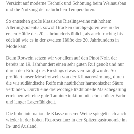
Verzicht auf moderne Technik und Schönung beim Weinausbau
und die Nutzung der natürlichen Temperaturen.
So entstehen große klassische Rieslingweine mit hohem
Alterungspotential, sowohl trocken durchgegoren wie in der
ersten Hälfte des 20. Jahrhunderts üblich, als auch fruchtig bis
edelsüß wie es in der zweiten Hälfte des 20. Jahrhunderts in
Mode kam.
Beim Rotwein setzen wir vor allem auf den Pinot Noir, der
bereits im 19. Jahrhundert einen sehr guten Ruf genoß und nur
durch den Erfolg des Rieslings etwas verdrängt wurde. So
profitiert unser Moselrotwein von der Klimaerwärmung, durch
die wir südländische Reife mit natürlicher harmonischer Säure
verbinden. Durch eine dreiwöchige traditionelle Maischegärung
erreichen wir eine gute Tanninextraktion mit sehr schöner Farbe
und langer Lagerfähigkeit.
Die hohe internationale Klasse unserer Weine
spiegelt sich auch
wieder in der hohen Representanz in der Spitzengastronomie im
In- und Ausland.